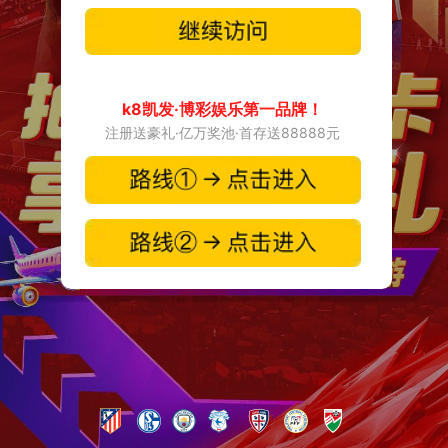
k8凯发·博彩娱乐第一品牌！
注册送豪礼·亿万奖池·首存送88888元